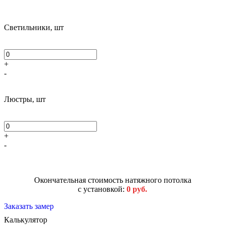
Светильники, шт
+
-
Люстры, шт
+
-
Окончательная стоимость натяжного потолка
с установкой:
0 руб.
Заказать замер
Калькулятор