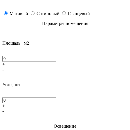
Матовый
Сатиновый
Глянцевый
Параметры помещения
Площадь , м2
+
-
Углы, шт
+
-
Освещение