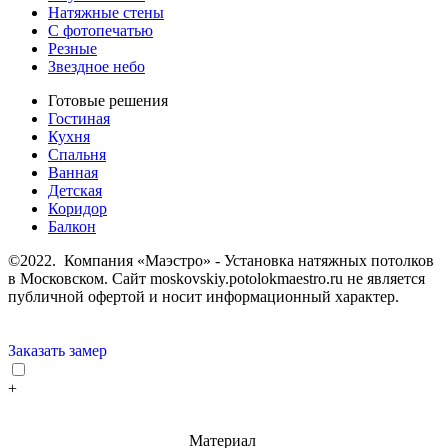
Натяжные стены
С фотопечатью
Резные
Звездное небо
Готовые решения
Гостиная
Кухня
Спальня
Ванная
Детская
Коридор
Балкон
©2022. Компания «Маэстро» - Установка натяжных потолков
в Московском.
Сайт moskovskiy.potolokmaestro.ru не является
публичной офертой и носит информационный характер.
Заказать замер
+
Материал