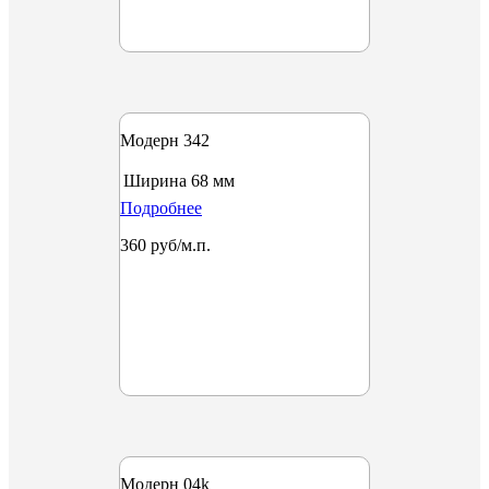
Модерн 342
Ширина
68 мм
Подробнее
360 руб/м.п.
Модерн 04k